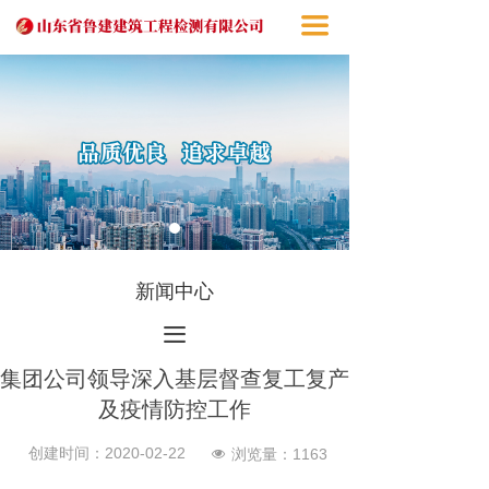
끀
新闻中心
끀
集团公司领导深入基层督查复工复产
及疫情防控工作
创建时间：
2020-02-22
浏览量：
1163
넶