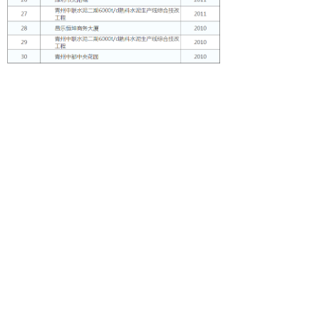
地址: 山东省济南市天桥区无影山西路686号
电话: 0531-81316386 81316384
81316383 85933313
邮编: 250031
关注微信公众号