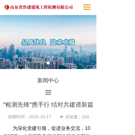
끀
新闻中心
끀
“检测先锋”携手行 结对共建谱新篇
创建时间：
2025-10-17
浏览量：
200
넶
为深化党建引领，促进业务交流，
1
0