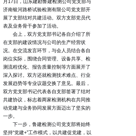
月
1
7
日，山东建勘鲁建检测公司党支部与
济南银河路桥试验检测有限公司党支部开
展了支部结对共建活动。双方支部党员代
表及业务骨干参加了活动。
会上，双方党支部书记各自介绍了所
在支部的建设情况与公司的生产经营状
况。在交流发言环节，与会人员结合各自
岗位实际，围绕合同管理、设备共享、检
测流程优化、报告质量控制等方面展开了
深入探讨。双方还就检测技术难点、行业
发展趋势等专业议题交换了意见。最后，
双方党支部书记代表各自支部签署了结对
共建协议，标志着两
家检测机构在共同推
动党建与业务协同发展方面迈出了坚实的
一步。
下一步，鲁建检测公司党支部将始终
坚
持
“
党
建
+
”
工作模式，以共建促党建，以